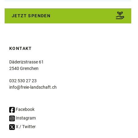
JETZT SPENDEN
KONTAKT
Däderizstrasse 61
2540 Grenchen
032 530 27 23
info@freie-landschaft.ch
Facebook
Instagram
X / Twitter