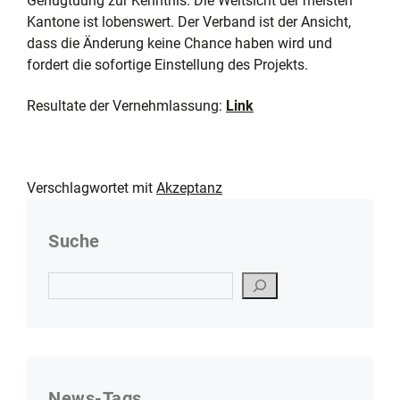
Genugtuung zur Kenntnis. Die Weitsicht der meisten
Kantone ist lobenswert. Der Verband ist der Ansicht,
dass die Änderung keine Chance haben wird und
fordert die sofortige Einstellung des Projekts.
Resultate der Vernehmlassung:
Link
Verschlagwortet mit
Akzeptanz
Suche
Suchen
News-Tags