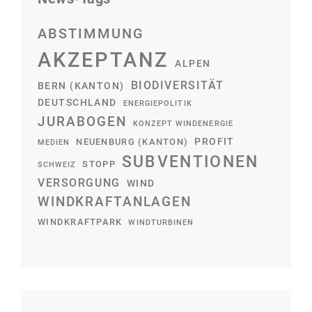
ABSTIMMUNG
AKZEPTANZ
ALPEN
BIODIVERSITÄT
BERN (KANTON)
DEUTSCHLAND
ENERGIEPOLITIK
JURABOGEN
KONZEPT WINDENERGIE
PROFIT
NEUENBURG (KANTON)
MEDIEN
SUBVENTIONEN
STOPP
SCHWEIZ
VERSORGUNG
WIND
WINDKRAFTANLAGEN
WINDKRAFTPARK
WINDTURBINEN