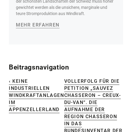
der schönsten Landschaften der Schweiz muss höher
gewichtet werden als die unsichere, marginale und
teure Stromproduktion aus Windkraft.
MEHR ERFAHREN
Beitragsnavigation
‹ KEINE
VOLLERFOLG FÜR DIE
INDUSTRIELLEN
PETITION „SAUVEZ
WINDKRAFTANLAGEN
CHASSERON – CREUX-
IM
DU-VAN“. DIE
APPENZELLERLAND
AUFNAHME DER
REGION CHASSERON
IN DAS
BUNDESINVENTAR DER