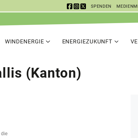
SPENDEN
MEDIENM
 Navigation
vigation
WINDENERGIE
ENERGIEZUKUNFT
V
llis (Kanton)
 die