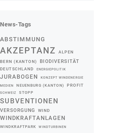
News-Tags
ABSTIMMUNG
AKZEPTANZ
ALPEN
BIODIVERSITÄT
BERN (KANTON)
DEUTSCHLAND
ENERGIEPOLITIK
JURABOGEN
KONZEPT WINDENERGIE
PROFIT
NEUENBURG (KANTON)
MEDIEN
STOPP
SCHWEIZ
SUBVENTIONEN
VERSORGUNG
WIND
WINDKRAFTANLAGEN
WINDKRAFTPARK
WINDTURBINEN