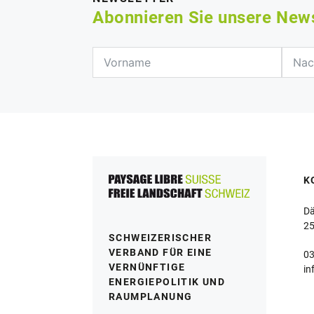
Abonnieren Sie unsere New
K
Dä
25
SCHWEIZERISCHER
VERBAND FÜR EINE
03
VERNÜNFTIGE
in
ENERGIEPOLITIK UND
RAUMPLANUNG