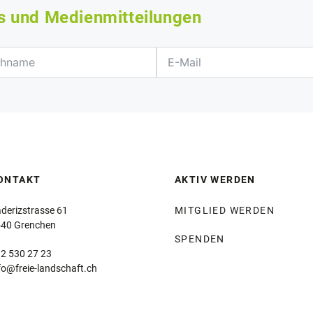
s und Medienmitteilungen
ONTAKT
AKTIV WERDEN
derizstrasse 61
MITGLIED WERDEN
40 Grenchen
SPENDEN
2 530 27 23
fo@freie-landschaft.ch