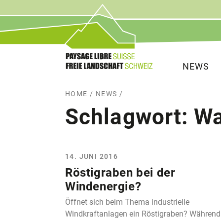
Service
Hauptna
NEWS
HOME
/
NEWS
/
Schlagwort:
Wa
14. JUNI 2016
Röstigraben bei der
Windenergie?
Öffnet sich beim Thema industrielle
Windkraftanlagen ein Röstigraben? Während