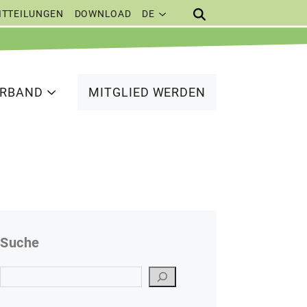
ITTEILUNGEN
DOWNLOAD
DE
ERBAND
MITGLIED WERDEN
Suche
Suchen