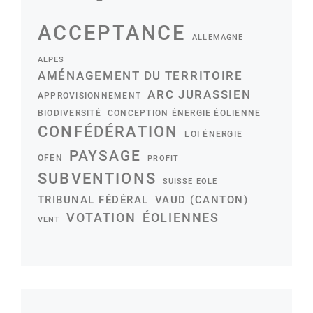
ACCEPTANCE
ALLEMAGNE
ALPES
AMÉNAGEMENT DU TERRITOIRE
ARC JURASSIEN
APPROVISIONNEMENT
BIODIVERSITÉ
CONCEPTION ÉNERGIE ÉOLIENNE
CONFÉDÉRATION
LOI ÉNERGIE
PAYSAGE
OFEN
PROFIT
SUBVENTIONS
SUISSE EOLE
TRIBUNAL FÉDÉRAL
VAUD (CANTON)
VOTATION
ÉOLIENNES
VENT