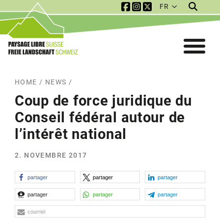
FR
Service Navigation
Mobile Navigation
HOME
/
NEWS
/
Coup de force juridique du
Conseil fédéral autour de
l’intérêt national
2. NOVEMBRE 2017
partager
partager
partager
partager
partager
partager
courriel