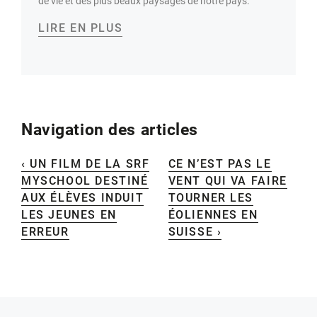
de vie et des plus beaux paysages de notre pays.
LIRE EN PLUS
Navigation des articles
‹ UN FILM DE LA SRF
CE N’EST PAS LE
MYSCHOOL DESTINÉ
VENT QUI VA FAIRE
AUX ÉLÈVES INDUIT
TOURNER LES
LES JEUNES EN
ÉOLIENNES EN
ERREUR
SUISSE ›