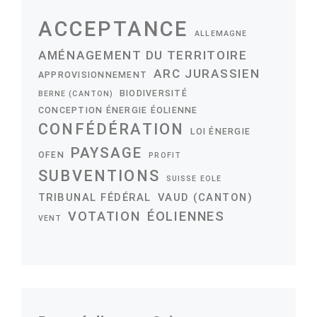
ACCEPTANCE
ALLEMAGNE
AMÉNAGEMENT DU TERRITOIRE
ARC JURASSIEN
APPROVISIONNEMENT
BIODIVERSITÉ
BERNE (CANTON)
CONCEPTION ÉNERGIE ÉOLIENNE
CONFÉDÉRATION
LOI ÉNERGIE
PAYSAGE
OFEN
PROFIT
SUBVENTIONS
SUISSE EOLE
TRIBUNAL FÉDÉRAL
VAUD (CANTON)
VOTATION
ÉOLIENNES
VENT