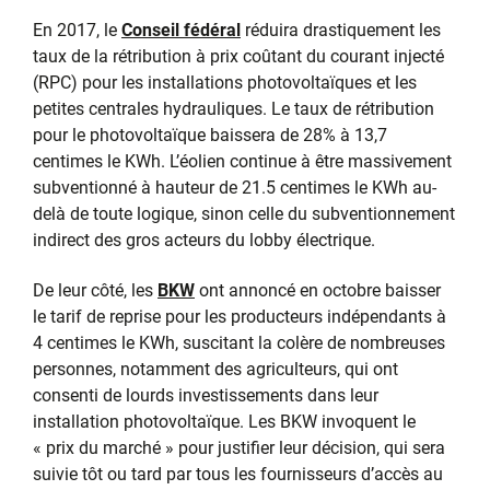
En 2017, le
Conseil fédéral
réduira drastiquement les
taux de la rétribution à prix coûtant du courant injecté
(RPC) pour les installations photovoltaïques et les
petites centrales hydrauliques. Le taux de rétribution
pour le photovoltaïque baissera de 28% à 13,7
centimes le KWh. L’éolien continue à être massivement
subventionné à hauteur de 21.5 centimes le KWh au-
delà de toute logique, sinon celle du subventionnement
indirect des gros acteurs du lobby électrique.
De leur côté, les
BKW
ont annoncé en octobre baisser
le tarif de reprise pour les producteurs indépendants à
4 centimes le KWh, suscitant la colère de nombreuses
personnes, notamment des agriculteurs, qui ont
consenti de lourds investissements dans leur
installation photovoltaïque. Les BKW invoquent le
« prix du marché » pour justifier leur décision, qui sera
suivie tôt ou tard par tous les fournisseurs d’accès au