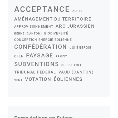
ACCEPTANCE
ALPES
AMÉNAGEMENT DU TERRITOIRE
ARC JURASSIEN
APPROVISIONNEMENT
BIODIVERSITÉ
BERNE (CANTON)
CONCEPTION ÉNERGIE ÉOLIENNE
CONFÉDÉRATION
LOI ÉNERGIE
PAYSAGE
OFEN
PROFIT
SUBVENTIONS
SUISSE EOLE
TRIBUNAL FÉDÉRAL
VAUD (CANTON)
VOTATION
ÉOLIENNES
VENT