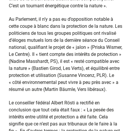
C’est un tournant énergétique contre la nature ».
Au Parlement, il n’y a pas eu d’opposition notable à
cette coupe à blanc dans la protection de la nature. Les
politiciens de tous les groupes politiques ont rivalisé
d’éloges mutuels lors de la dernière séance du Conseil
national, qualifiant le projet de « jalon » (Priska Wismer,
Le Centre). Il « tient compte des intérêts de protection »
(Nadine Masshardt, PS), il est « resté compatible avec
la nature » (Bastien Girod, Les Verts), et équilibré entre
protection et utilisation (Susanne Vincenz, PLR). Le
« côté environnemental peut vivre à peu près avec » a
résumé un autre (Martin Bäumle, Vers libéraux).
Le conseiller fédéral Albert Rösti a rectifié en
conclusion que tout cela était faux : « La pesée des
intérêts entre utilité et protection a été faite. Cela
signifie que ce n’est pas aux tribunaux de le faire à la
fin ». En d’autres termes : la protection de la nature est