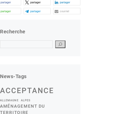
partager
partager
partager
partager
partager
courriel
Recherche
Suchen
News-Tags
ACCEPTANCE
ALLEMAGNE
ALPES
AMÉNAGEMENT DU
TERRITOIRE