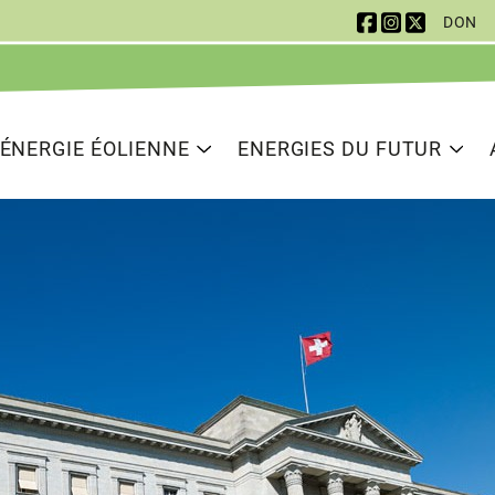
DON
 Navigation
ion principale
ÉNERGIE ÉOLIENNE
ENERGIES DU FUTUR