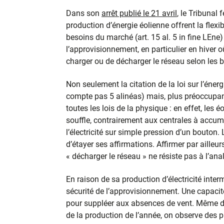
Dans son
arrêt publié le 21 avril
, le Tribunal
production d’énergie éolienne offrent la flexi
besoins du marché (art. 15 al. 5 in fine LEne)
l’approvisionnement, en particulier en hiver 
charger ou de décharger le réseau selon les b
Non seulement la citation de la loi sur l’énergie
compte pas 5 alinéas) mais, plus préoccupant 
toutes les lois de la physique : en effet, les é
souffle, contrairement aux centrales à accu
l’électricité sur simple pression d’un bouton
d’étayer ses affirmations. Affirmer par ailleu
« décharger le réseau » ne résiste pas à l’ana
En raison de sa production d’électricité interm
sécurité de l’approvisionnement. Une capacit
pour suppléer aux absences de vent. Même d’o
de la production de l’année, on observe des p