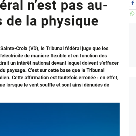
éral n’est pas au-
s de la physique
Sainte-Croix (VD), le Tribunal fédéral juge que les
’électricité de manière flexible et en fonction des
rait un intérêt national devant lequel doivent s’effacer
 du paysage. C’est sur cette base que le Tribunal
lien. Cette affirmation est toutefois erronée : en effet,
que lorsque le vent souffle et sont ainsi dénuées de