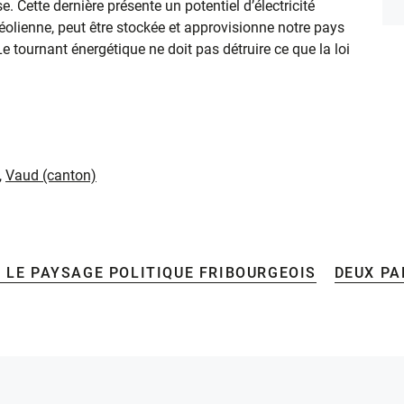
. Cette dernière présente un potentiel d’électricité
e éolienne, peut être stockée et approvisionne notre pays
 Le tournant énergétique ne doit pas détruire ce que la loi
,
Vaud (canton)
S LE PAYSAGE POLITIQUE FRIBOURGEOIS
DEUX PA