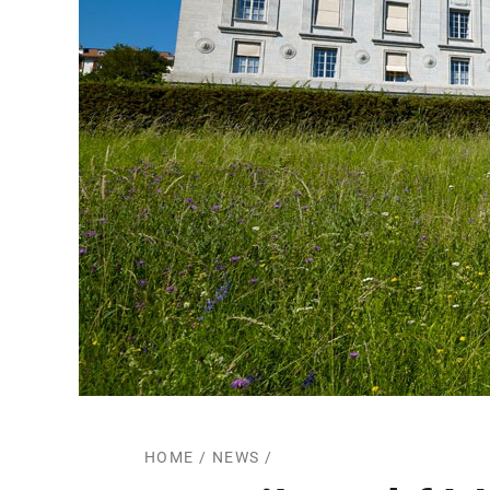
HOME
/
NEWS
/