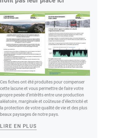
n'ont pas leur place ici
Ces fiches ont été produites pour compenser
cette lacune et vous permettre de faire votre
propre pesée d’intérêts entre une production
aléatoire, marginale et coûteuse d’électricité et
la protection de votre qualité de vie et des plus
beaux paysages de notre pays.
LIRE EN PLUS