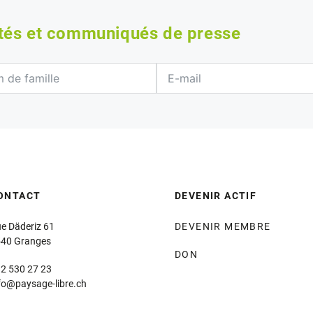
ités et communiqués de presse
ONTACT
DEVENIR ACTIF
e Däderiz 61
DEVENIR MEMBRE
40 Granges
DON
2 530 27 23
fo@paysage-libre.ch