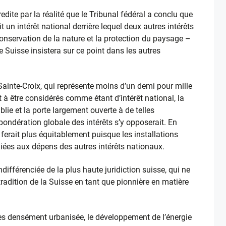
edite par la réalité que le Tribunal fédéral a conclu que
it un intérêt national derrière lequel deux autres intérêts
onservation de la nature et la protection du paysage –
e Suisse insistera sur ce point dans les autres
e Sainte-Croix, qui représente moins d’un demi pour mille
à être considérés comme étant d’intérêt national, la
lie et la porte largement ouverte à de telles
ondération globale des intérêts s’y opposerait. En
 ferait plus équitablement puisque les installations
iées aux dépens des autres intérêts nationaux.
ndifférenciée de la plus haute juridiction suisse, qui ne
tradition de la Suisse en tant que pionnière en matière
rès densément urbanisée, le développement de l’énergie