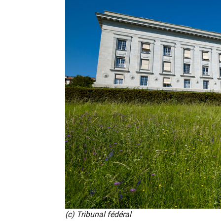
(c) Tribunal fédéral