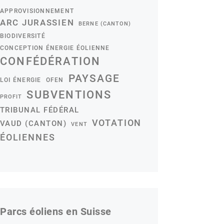
APPROVISIONNEMENT
ARC JURASSIEN
BERNE (CANTON)
BIODIVERSITÉ
CONCEPTION ÉNERGIE ÉOLIENNE
CONFÉDÉRATION
PAYSAGE
LOI ÉNERGIE
OFEN
SUBVENTIONS
PROFIT
TRIBUNAL FÉDÉRAL
VOTATION
VAUD (CANTON)
VENT
ÉOLIENNES
Parcs éoliens en Suisse