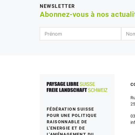
NEWSLETTER
Abonnez-vous à nos actual
C
Ru
25
FÉDÉRATION SUISSE
POUR UNE POLITIQUE
03
RAISONNABLE DE
in
L’ENERGIE ET DE
L’AMÉNAGEMENT DU