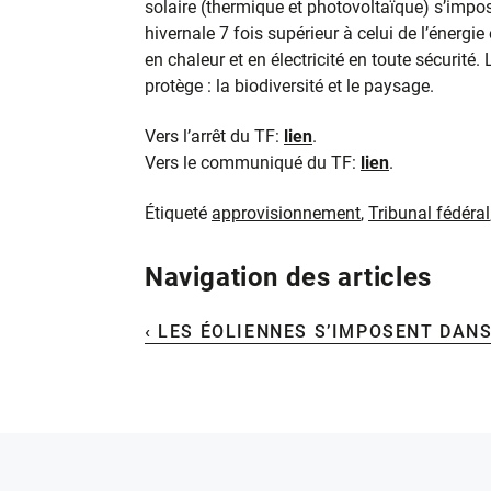
solaire (thermique et photovoltaïque) s’impose
hivernale 7 fois supérieur à celui de l’énergi
en chaleur et en électricité en toute sécurité.
protège : la biodiversité et le paysage.
Vers l’arrêt du TF:
lien
.
Vers le communiqué du TF:
lien
.
Étiqueté
approvisionnement
,
Tribunal fédéral
Navigation des articles
‹ LES ÉOLIENNES S’IMPOSENT DAN