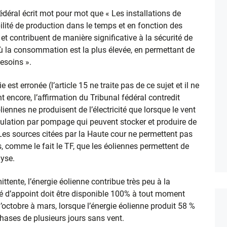
 fédéral écrit mot pour mot que « Les installations de
bilité de production dans le temps et en fonction des
 et contribuent de manière significative à la sécurité de
où la consommation est la plus élevée, en permettant de
esoins ».
 est erronée (l’article 15 ne traite pas de ce sujet et il ne
encore, l’affirmation du Tribunal fédéral contredit
oliennes ne produisent de l’électricité que lorsque le vent
mulation par pompage qui peuvent stocker et produire de
. Les sources citées par la Haute cour ne permettent pas
rs, comme le fait le TF, que les éoliennes permettent de
lyse.
ittente, l’énergie éolienne contribue très peu à la
é d’appoint doit être disponible 100% à tout moment
ctobre à mars, lorsque l’énergie éolienne produit 58 %
hases de plusieurs jours sans vent.