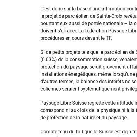
C’est donc sur la base d’une affirmation contr
le projet de parc éolien de Sainte-Croix revêta
pourtant eux aussi de portée nationale – la c
doivent s’effacer. La fédération Paysage Libr
procédures en cours devant le TF.
Si de petits projets tels que le parc éolien d
(0.03%) de la consommation suisse, venaient 
protection du paysage serait gravement affaib
installations énergétiques, même lorsqu’une p
d’autres termes, la balance des intérêts ne se
éoliennes seraient systématiquement privilég
Paysage Libre Suisse regrette cette attitude i
correspond ni aux lois de la physique ni à la 
de protection de la nature et du paysage.
Compte tenu du fait que la Suisse est déjà t