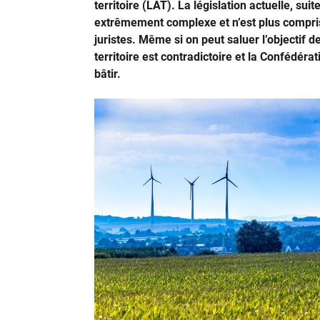
territoire (LAT). La législation actuelle, s
extrêmement complexe et n’est plus compri
juristes. Même si on peut saluer l’objectif d
territoire est contradictoire et la Confédér
bâtir.