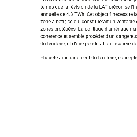
temps que la révision de la LAT préconise l’i
annuelle de 4.3 TWh. Cet objectif nécessite l
zone à bâtir, ce qui constituerait un véritable
zones protégées. La politique d’aménagement 
cohérence et semble procéder d’un dangereu
du territoire, et d’une pondération incohérent
Étiqueté
aménagement du territoire
,
concepti