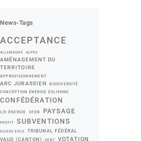
News-Tags
ACCEPTANCE
ALLEMAGNE
ALPES
AMÉNAGEMENT DU
TERRITOIRE
APPROVISIONNEMENT
ARC JURASSIEN
BIODIVERSITÉ
CONCEPTION ÉNERGIE ÉOLIENNE
CONFÉDÉRATION
PAYSAGE
LOI ÉNERGIE
OFEN
SUBVENTIONS
PROFIT
TRIBUNAL FÉDÉRAL
SUISSE EOLE
VOTATION
VAUD (CANTON)
VENT