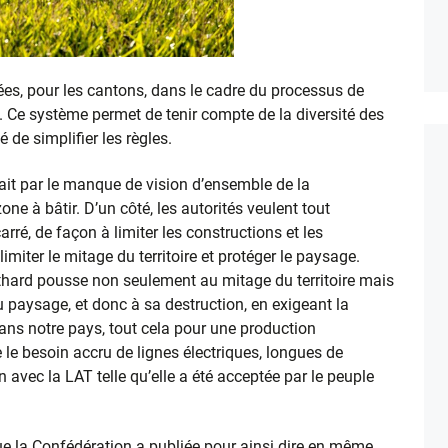
es, pour les cantons, dans le cadre du processus de
. Ce système permet de tenir compte de la diversité des
é de simplifier les règles.
ait par le manque de vision d’ensemble de la
ne à bâtir. D’un côté, les autorités veulent tout
rré, de façon à limiter les constructions et les
imiter le mitage du territoire et protéger le paysage.
thard pousse non seulement au mitage du territoire mais
u paysage, et donc à sa destruction, en exigeant la
ns notre pays, tout cela pour une production
te le besoin accru de lignes électriques, longues de
n avec la LAT telle qu’elle a été acceptée par le peuple
ue la Confédération a publiée pour ainsi dire en même