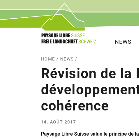
Service
Navigat
NEWS
HOME
/
NEWS
/
Révision de la 
développement 
cohérence
14. AOÛT 2017
Paysage Libre Suisse salue le principe de l