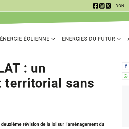
DON
 Navigation
ion principale
ÉNERGIE ÉOLIENNE
ENERGIES DU FUTUR
LAT : un
territorial sans
a deuxième révision de la loi sur l’aménagement du