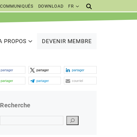
COMMUNIQUÉS
DOWNLOAD
FR
A PROPOS
DEVENIR MEMBRE
partager
partager
partager
partager
partager
courriel
Recherche
Suchen