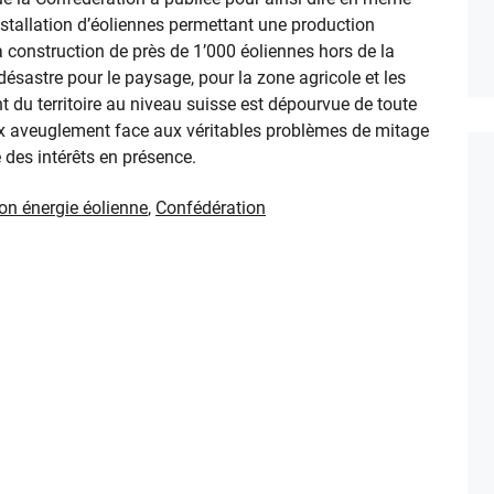
nstallation d’éoliennes permettant une production
a construction de près de 1’000 éoliennes hors de la
 désastre pour le paysage, pour la zone agricole et les
du territoire au niveau suisse est dépourvue de toute
x aveuglement face aux véritables problèmes de mitage
e des intérêts en présence.
on énergie éolienne
,
Confédération