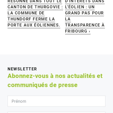
RÉSONNE DANS TOUT LE
D’INTÉRÊTS DANS
CANTON DE THURGOVIE :
L’ÉOLIEN : UN
LA COMMUNE DE
GRAND PAS POUR
THUNDORF FERME LA
LA
PORTE AUX ÉOLIENNES.
TRANSPARENCE À
FRIBOURG ›
NEWSLETTER
Abonnez-vous à nos actualités et
communiqués de presse