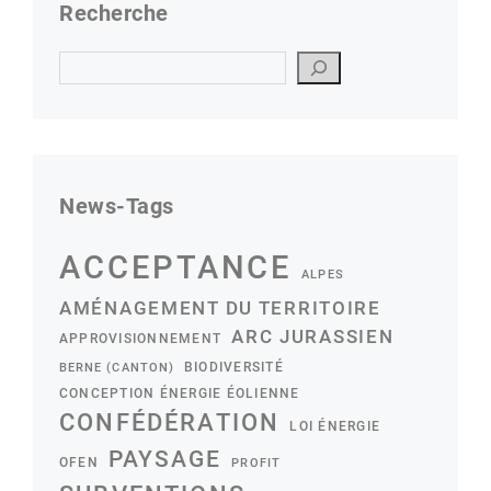
Recherche
Suchen
News-Tags
ACCEPTANCE
ALPES
AMÉNAGEMENT DU TERRITOIRE
ARC JURASSIEN
APPROVISIONNEMENT
BIODIVERSITÉ
BERNE (CANTON)
CONCEPTION ÉNERGIE ÉOLIENNE
CONFÉDÉRATION
LOI ÉNERGIE
PAYSAGE
OFEN
PROFIT