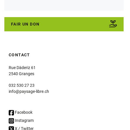
FAIR UN DON
CONTACT
Rue Däderiz 61
2540 Granges
032 530 27 23
info@paysage-libre.ch
Facebook
Instagram
X / Twitter