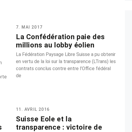
7. MAI 2017
La Confédération paie des
millions au lobby éolien
La Fédération Paysage Libre Suisse a pu obtenir
en vertu de la loi sur la transparence (LTrans) les
n
contrats conclus contre entre l’Office fédéral
de
orte
11. AVRIL 2016
Suisse Eole et la
s
transparence : victoire de