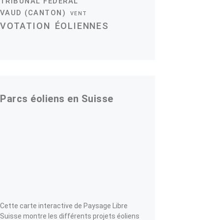
TRIBUNAL FÉDÉRAL
VAUD (CANTON)
VENT
VOTATION
ÉOLIENNES
Parcs éoliens en Suisse
Cette carte interactive de Paysage Libre
Suisse montre les différents projets éoliens