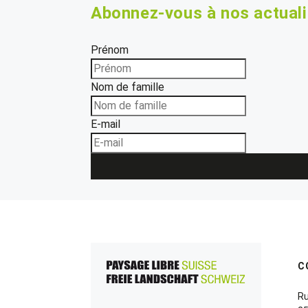
Abonnez-vous à nos actual
Prénom
Nom de famille
E-mail
C
Ru