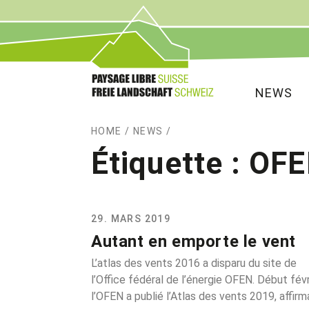
Service
Navigat
NEWS
HOME
/
NEWS
/
Étiquette :
OFE
29. MARS 2019
Autant en emporte le vent
L’atlas des vents 2016 a disparu du site de
l’Office fédéral de l’énergie OFEN. Début févr
l’OFEN a publié l’Atlas des vents 2019, affirm