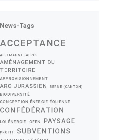
News-Tags
ACCEPTANCE
ALLEMAGNE
ALPES
AMÉNAGEMENT DU
TERRITOIRE
APPROVISIONNEMENT
ARC JURASSIEN
BERNE (CANTON)
BIODIVERSITÉ
CONCEPTION ÉNERGIE ÉOLIENNE
CONFÉDÉRATION
PAYSAGE
LOI ÉNERGIE
OFEN
SUBVENTIONS
PROFIT