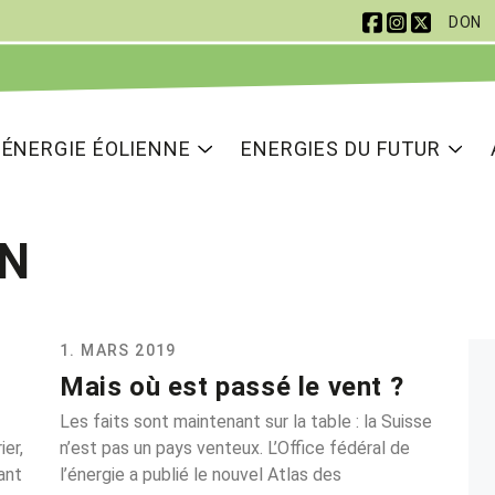
DON
 Navigation
ion principale
ÉNERGIE ÉOLIENNE
ENERGIES DU FUTUR
N
1. MARS 2019
Mais où est passé le vent ?
Les faits sont maintenant sur la table : la Suisse
ier,
n’est pas un pays venteux. L’Office fédéral de
ant
l’énergie a publié le nouvel Atlas des