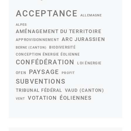
ACCEPTANCE
ALLEMAGNE
ALPES
AMÉNAGEMENT DU TERRITOIRE
ARC JURASSIEN
APPROVISIONNEMENT
BIODIVERSITÉ
BERNE (CANTON)
CONCEPTION ÉNERGIE ÉOLIENNE
CONFÉDÉRATION
LOI ÉNERGIE
PAYSAGE
OFEN
PROFIT
SUBVENTIONS
TRIBUNAL FÉDÉRAL
VAUD (CANTON)
VOTATION
ÉOLIENNES
VENT