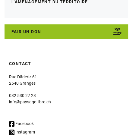
L’AMÉNAGEMENT DU TERRITOIRE
FAIR UN DON
CONTACT
Rue Däderiz 61
2540 Granges
032 530 27 23
info@paysage-libre.ch
Facebook
Instagram