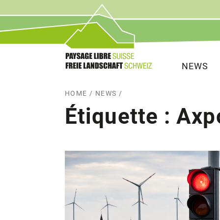
Service
Navigat
NEWS
HOME
/
NEWS
/
Étiquette :
Axp