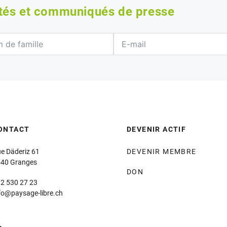
ités et communiqués de presse
ONTACT
DEVENIR ACTIF
e Däderiz 61
DEVENIR MEMBRE
40 Granges
DON
2 530 27 23
fo@paysage-libre.ch