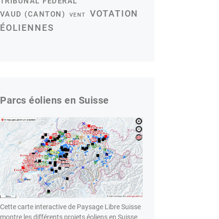
TRIBUNAL FÉDÉRAL
VOTATION
VAUD (CANTON)
VENT
ÉOLIENNES
Parcs éoliens en Suisse
Cette carte interactive de Paysage Libre Suisse
montre les différents projets éoliens en Suisse