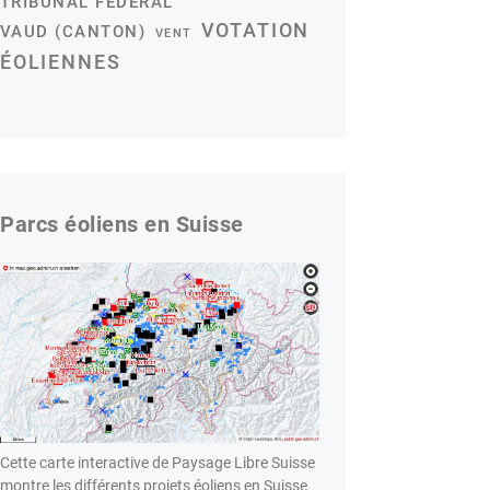
TRIBUNAL FÉDÉRAL
VOTATION
VAUD (CANTON)
VENT
ÉOLIENNES
Parcs éoliens en Suisse
Cette carte interactive de Paysage Libre Suisse
montre les différents projets éoliens en Suisse