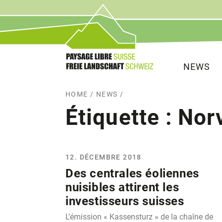
Service
Navigat
NEWS
HOME
/
NEWS
/
Étiquette :
Nor
12. DÉCEMBRE 2018
Des centrales éoliennes
nuisibles attirent les
investisseurs suisses
L’émission « Kassensturz » de la chaîne de