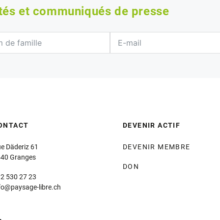
ités et communiqués de presse
ONTACT
DEVENIR ACTIF
e Däderiz 61
DEVENIR MEMBRE
40 Granges
DON
2 530 27 23
fo@paysage-libre.ch