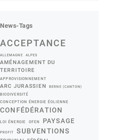
News-Tags
ACCEPTANCE
ALLEMAGNE
ALPES
AMÉNAGEMENT DU
TERRITOIRE
APPROVISIONNEMENT
ARC JURASSIEN
BERNE (CANTON)
BIODIVERSITÉ
CONCEPTION ÉNERGIE ÉOLIENNE
CONFÉDÉRATION
PAYSAGE
LOI ÉNERGIE
OFEN
SUBVENTIONS
PROFIT