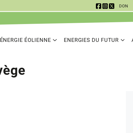
DON
 Navigation
ion principale
ÉNERGIE ÉOLIENNE
ENERGIES DU FUTUR
vège