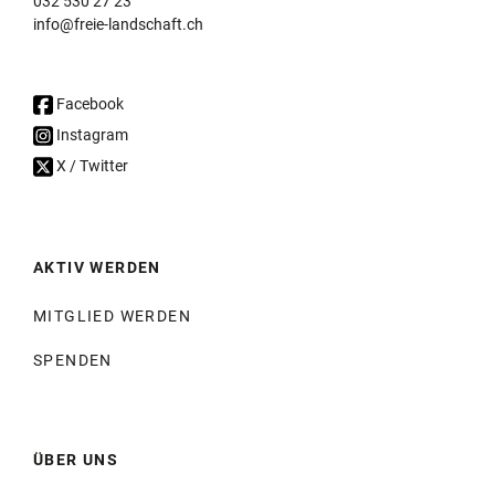
032 530 27 23
info@freie-landschaft.ch
Facebook
Instagram
X / Twitter
AKTIV WERDEN
MITGLIED WERDEN
SPENDEN
ÜBER UNS