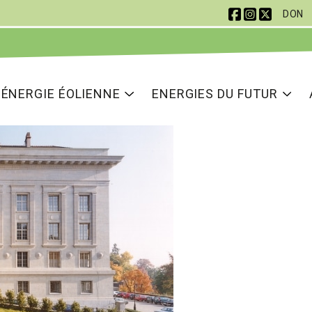
DON
 Navigation
ion principale
ÉNERGIE ÉOLIENNE
ENERGIES DU FUTUR