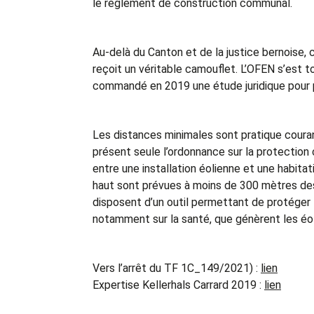
le règlement de construction communal.
Au-delà du Canton et de la justice bernoise
reçoit un véritable camouflet. L’OFEN s’est t
commandé en 2019 une étude juridique pour pro
Les distances minimales sont pratique couran
présent seule l’ordonnance sur la protection c
entre une installation éolienne et une habita
haut sont prévues à moins de 300 mètres de
disposent d’un outil permettant de protéger
notamment sur la santé, que génèrent les éo
Vers l’arrêt du TF 1C_149/2021) :
lien
Expertise Kellerhals Carrard 2019 :
lien