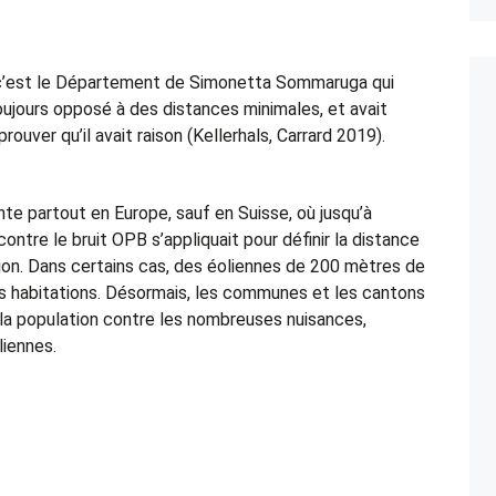
, c’est le Département de Simonetta Sommaruga qui
oujours opposé à des distances minimales, et avait
uver qu’il avait raison (Kellerhals, Carrard 2019).
te partout en Europe, sauf en Suisse, où jusqu’à
ontre le bruit OPB s’appliquait pour définir la distance
tion. Dans certains cas, des éoliennes de 200 mètres de
s habitations. Désormais, les communes et les cantons
 la population contre les nombreuses nuisances,
liennes.