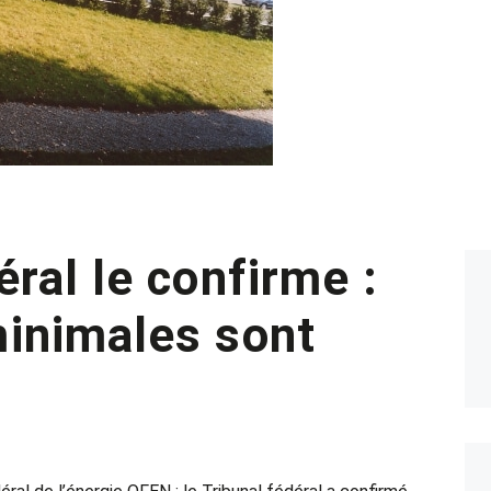
éral le confirme :
minimales sont