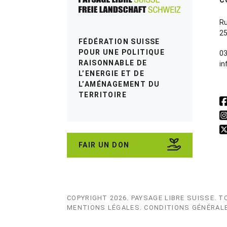
Ru
25
FÉDÉRATION SUISSE
POUR UNE POLITIQUE
03
RAISONNABLE DE
in
L’ENERGIE ET DE
L’AMÉNAGEMENT DU
TERRITOIRE
FAIR UN DON
COPYRIGHT 2026.
PAYSAGE LIBRE SUISSE
. T
MENTIONS LÉGALES
.
CONDITIONS GÉNÉRALE