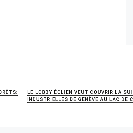
FORÊTS:
LE LOBBY ÉOLIEN VEUT COUVRIR LA SU
INDUSTRIELLES DE GENÈVE AU LAC DE 