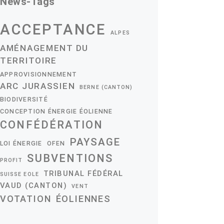
News-Tags
ACCEPTANCE
ALPES
AMÉNAGEMENT DU
TERRITOIRE
APPROVISIONNEMENT
ARC JURASSIEN
BERNE (CANTON)
BIODIVERSITÉ
CONCEPTION ÉNERGIE ÉOLIENNE
CONFÉDÉRATION
PAYSAGE
LOI ÉNERGIE
OFEN
SUBVENTIONS
PROFIT
TRIBUNAL FÉDÉRAL
SUISSE EOLE
VAUD (CANTON)
VENT
VOTATION
ÉOLIENNES