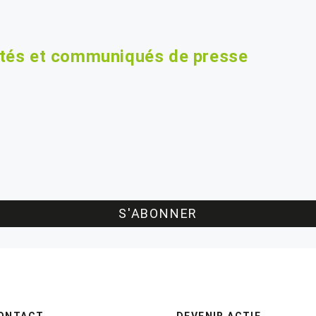
ités et communiqués de presse
S'ABONNER
ONTACT
DEVENIR ACTIF