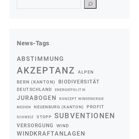
Suchen
News-Tags
ABSTIMMUNG
AKZEPTANZ
ALPEN
BIODIVERSITÄT
BERN (KANTON)
DEUTSCHLAND
ENERGIEPOLITIK
JURABOGEN
KONZEPT WINDENERGIE
PROFIT
NEUENBURG (KANTON)
MEDIEN
SUBVENTIONEN
STOPP
SCHWEIZ
VERSORGUNG
WIND
WINDKRAFTANLAGEN