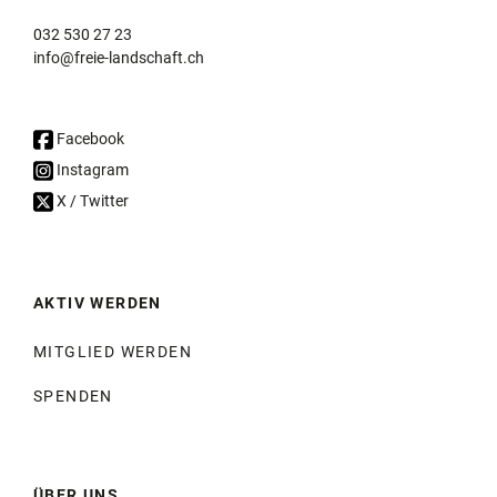
032 530 27 23
info@freie-landschaft.ch
Facebook
Instagram
X / Twitter
AKTIV WERDEN
MITGLIED WERDEN
SPENDEN
ÜBER UNS