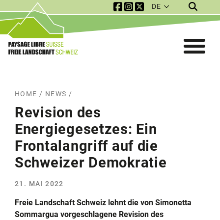
DE
Service Navigation
Mobile Navigation
HOME
/
NEWS
/
Revision des
Energiegesetzes: Ein
Frontalangriff auf die
Schweizer Demokratie
21. MAI 2022
Freie Landschaft Schweiz lehnt die von Simonetta
Sommargua vorgeschlagene Revision des