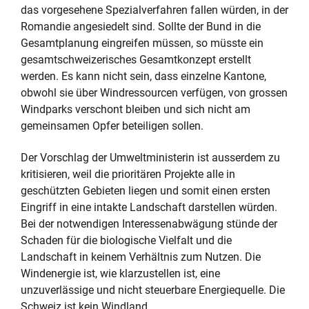
das vorgesehene Spezialverfahren fallen würden, in der
Romandie angesiedelt sind. Sollte der Bund in die
Gesamtplanung eingreifen müssen, so müsste ein
gesamtschweizerisches Gesamtkonzept erstellt
werden. Es kann nicht sein, dass einzelne Kantone,
obwohl sie über Windressourcen verfügen, von grossen
Windparks verschont bleiben und sich nicht am
gemeinsamen Opfer beteiligen sollen.
Der Vorschlag der Umweltministerin ist ausserdem zu
kritisieren, weil die prioritären Projekte alle in
geschützten Gebieten liegen und somit einen ersten
Eingriff in eine intakte Landschaft darstellen würden.
Bei der notwendigen Interessenabwägung stünde der
Schaden für die biologische Vielfalt und die
Landschaft in keinem Verhältnis zum Nutzen. Die
Windenergie ist, wie klarzustellen ist, eine
unzuverlässige und nicht steuerbare Energiequelle. Die
Schweiz ist kein Windland.