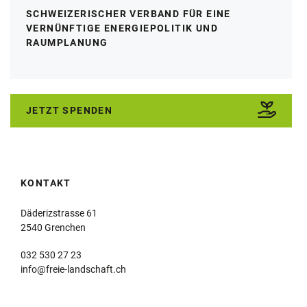
SCHWEIZERISCHER VERBAND FÜR EINE
VERNÜNFTIGE ENERGIEPOLITIK UND
RAUMPLANUNG
JETZT SPENDEN
KONTAKT
Däderizstrasse 61
2540 Grenchen
032 530 27 23
info@freie-landschaft.ch