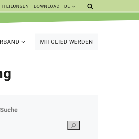
ITTEILUNGEN
DOWNLOAD
DE
ERBAND
MITGLIED WERDEN
ng
Suche
Suchen