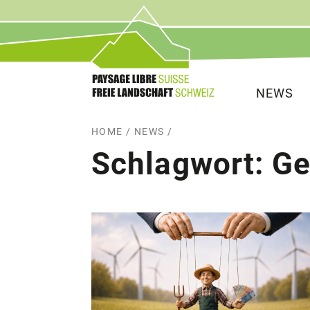
Service
Hauptna
NEWS
HOME
/
NEWS
/
Schlagwort:
Ge