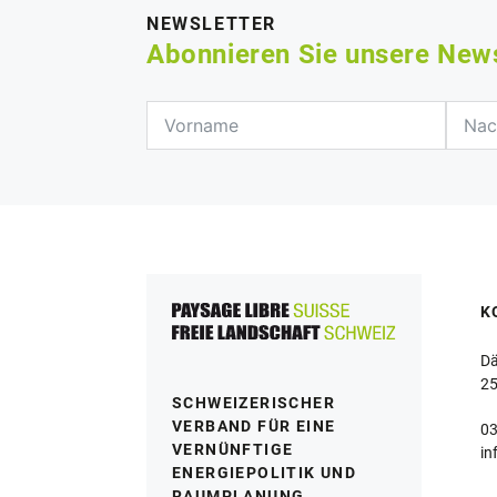
NEWSLETTER
Abonnieren Sie unsere New
K
Dä
25
SCHWEIZERISCHER
VERBAND FÜR EINE
03
VERNÜNFTIGE
in
ENERGIEPOLITIK UND
RAUMPLANUNG