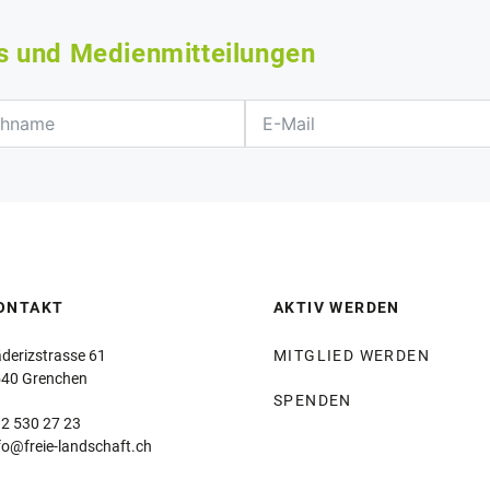
s und Medienmitteilungen
ONTAKT
AKTIV WERDEN
derizstrasse 61
MITGLIED WERDEN
40 Grenchen
SPENDEN
2 530 27 23
fo@freie-landschaft.ch