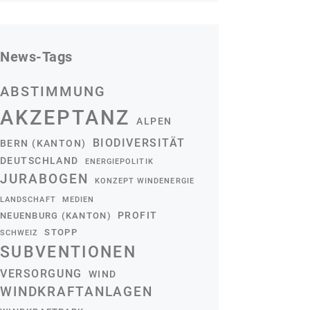
News-Tags
ABSTIMMUNG
AKZEPTANZ
ALPEN
BIODIVERSITÄT
BERN (KANTON)
DEUTSCHLAND
ENERGIEPOLITIK
JURABOGEN
KONZEPT WINDENERGIE
LANDSCHAFT
MEDIEN
PROFIT
NEUENBURG (KANTON)
STOPP
SCHWEIZ
SUBVENTIONEN
VERSORGUNG
WIND
WINDKRAFTANLAGEN