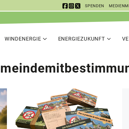
SPENDEN
MEDIENM
 Navigation
vigation
WINDENERGIE
ENERGIEZUKUNFT
V
meindemitbestimmu