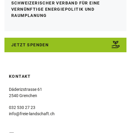
SCHWEIZERISCHER VERBAND FÜR EINE
VERNÜNFTIGE ENERGIEPOLITIK UND
RAUMPLANUNG
JETZT SPENDEN
KONTAKT
Däderizstrasse 61
2540 Grenchen
032 530 27 23
info@freie-landschaft.ch