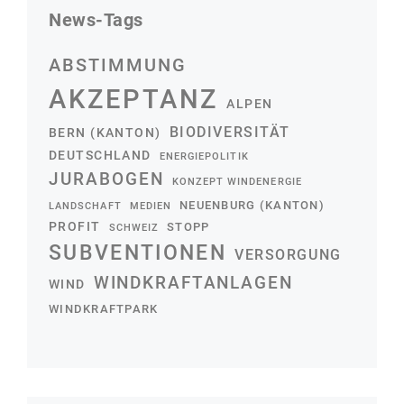
News-Tags
ABSTIMMUNG
AKZEPTANZ
ALPEN
BIODIVERSITÄT
BERN (KANTON)
DEUTSCHLAND
ENERGIEPOLITIK
JURABOGEN
KONZEPT WINDENERGIE
NEUENBURG (KANTON)
LANDSCHAFT
MEDIEN
PROFIT
STOPP
SCHWEIZ
SUBVENTIONEN
VERSORGUNG
WINDKRAFTANLAGEN
WIND
WINDKRAFTPARK