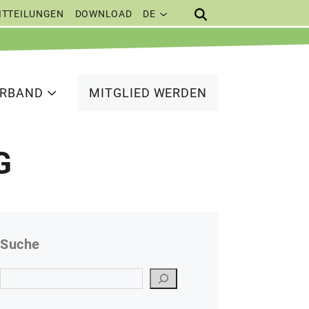
ITTEILUNGEN
DOWNLOAD
DE
ERBAND
MITGLIED WERDEN
G
Suche
Suchen