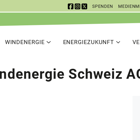
SPENDEN
MEDIENM
 Navigation
vigation
WINDENERGIE
ENERGIEZUKUNFT
V
ndenergie Schweiz A