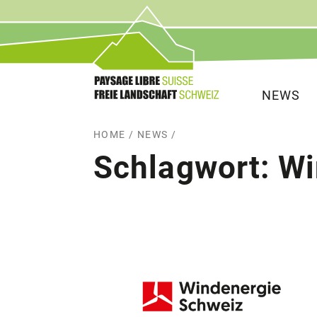
Service
Hauptna
NEWS
HOME
/
NEWS
/
Schlagwort:
Wi