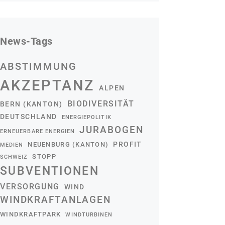
News-Tags
ABSTIMMUNG
AKZEPTANZ
ALPEN
BIODIVERSITÄT
BERN (KANTON)
DEUTSCHLAND
ENERGIEPOLITIK
JURABOGEN
ERNEUERBARE ENERGIEN
PROFIT
NEUENBURG (KANTON)
MEDIEN
STOPP
SCHWEIZ
SUBVENTIONEN
VERSORGUNG
WIND
WINDKRAFTANLAGEN
WINDKRAFTPARK
WINDTURBINEN