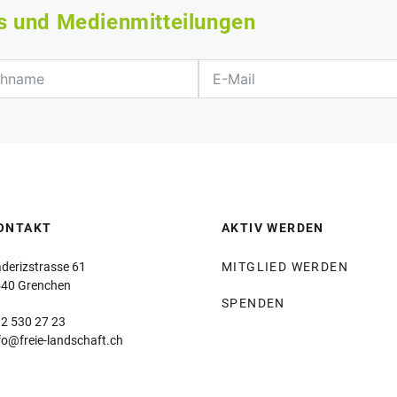
s und Medienmitteilungen
ONTAKT
AKTIV WERDEN
derizstrasse 61
MITGLIED WERDEN
40 Grenchen
SPENDEN
2 530 27 23
fo@freie-landschaft.ch