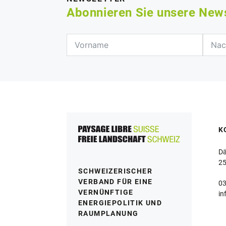
Abonnieren Sie unsere New
K
Dä
25
SCHWEIZERISCHER
VERBAND FÜR EINE
03
VERNÜNFTIGE
in
ENERGIEPOLITIK UND
RAUMPLANUNG