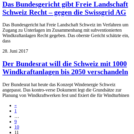
Das Bundesgericht gibt Freie Landschaft
Schweiz Recht – gegen die Swissgrid AG
Das Bundesgericht hat Freie Landschaft Schweiz im Verfahren um
Zugang zu Unterlagen im Zusammenhang mit subventionierten
Windkraftanlagen Recht gegeben. Das oberste Gericht schätzte ein,
dass
28. Juni 2017
Der Bundesrat will die Schweiz mit 1000
Windkraftanlagen bis 2050 verschandeln
Der Bundesrat hat heute das Konzept Windenergie Schweiz
angepasst. Das kontro-verse Dokument legt die Grundsätze zur
Planung von Windkraftwerken fest und fixiert die für Windturbinen
Beitragsnavigation
«
1
…
9
10
11