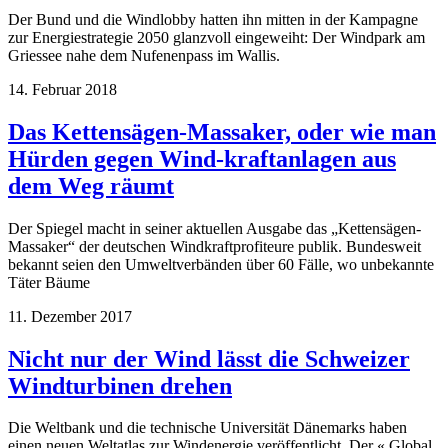
Der Bund und die Windlobby hatten ihn mitten in der Kampagne
zur Energiestrategie 2050 glanzvoll eingeweiht: Der Windpark am
Griessee nahe dem Nufenenpass im Wallis.
14. Februar 2018
Das Kettensägen-Massaker, oder wie man
Hürden gegen Wind-kraftanlagen aus
dem Weg räumt
Der Spiegel macht in seiner aktuellen Ausgabe das „Kettensägen-
Massaker“ der deutschen Windkraftprofiteure publik. Bundesweit
bekannt seien den Umweltverbänden über 60 Fälle, wo unbekannte
Täter Bäume
11. Dezember 2017
Nicht nur der Wind lässt die Schweizer
Windturbinen drehen
Die Weltbank und die technische Universität Dänemarks haben
einen neuen Weltatlas zur Windenergie veröffentlicht. Der « Global